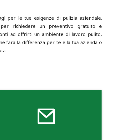
agl per le tue esigenze di pulizia aziendale.
 per richiedere un preventivo gratuito e
nti ad offrirti un ambiente di lavoro pulito,
he farà la differenza per te e la tua azienda o
ata.