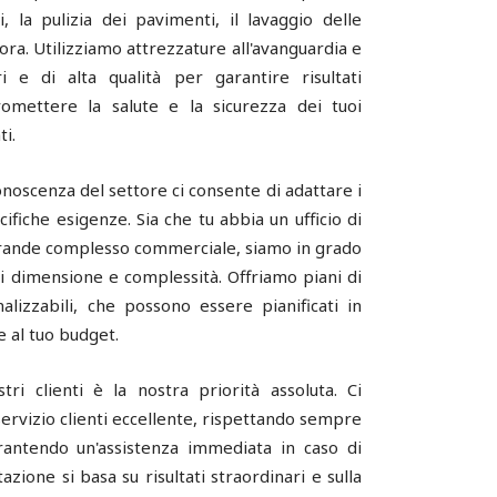
i, la pulizia dei pavimenti, il lavaggio delle
ora. Utilizziamo attrezzature all'avanguardia e
ri e di alta qualità per garantire risultati
omettere la salute e la sicurezza dei tuoi
ti.
noscenza del settore ci consente di adattare i
cifiche esigenze. Sia che tu abbia un ufficio di
grande complesso commerciale, siamo in grado
ni dimensione e complessità. Offriamo piani di
onalizzabili, che possono essere pianificati in
e al tuo budget.
tri clienti è la nostra priorità assoluta. Ci
ervizio clienti eccellente, rispettando sempre
rantendo un'assistenza immediata in caso di
azione si basa su risultati straordinari e sulla