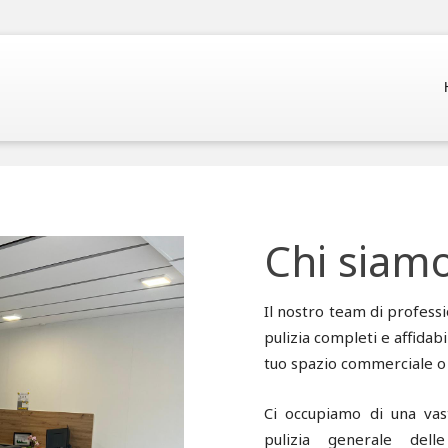
Chi siam
Il nostro team di professi
pulizia completi e affidabil
tuo spazio commerciale o l
Ci occupiamo di una vas
pulizia generale delle