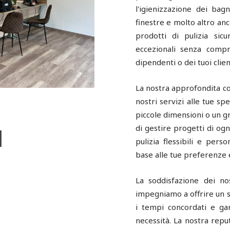
l'igienizzazione dei bagn
finestre e molto altro anc
prodotti di pulizia sicu
eccezionali senza compr
dipendenti o dei tuoi clien
La nostra approfondita co
nostri servizi alle tue spe
piccole dimensioni o un 
di gestire progetti di og
l
pulizia flessibili e pers
base alle tue preferenze 
La soddisfazione dei nos
impegniamo a offrire un s
i tempi concordati e ga
necessità. La nostra reput