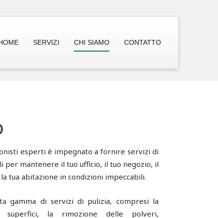
HOME
SERVIZI
CHI SIAMO
CONTATTO
o
onisti esperti è impegnato a fornire servizi di
i per mantenere il tuo ufficio, il tuo negozio, il
a tua abitazione in condizioni impeccabili.
ta gamma di servizi di pulizia, compresi la
 superfici, la rimozione delle polveri,